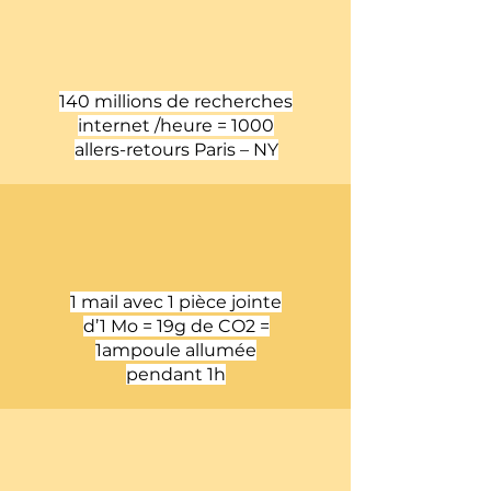
140 millions de recherches
internet /heure = 1000
allers-retours Paris – NY
1 mail avec 1 pièce jointe
d’1 Mo = 19g de CO2 =
1ampoule allumée
pendant 1h